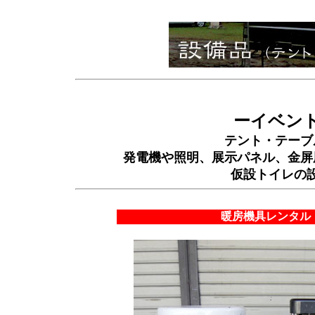
ーイベン
テント・テーブ
発電機や照明、展示パネル、金屏
仮設トイレの
暖房機具レンタル