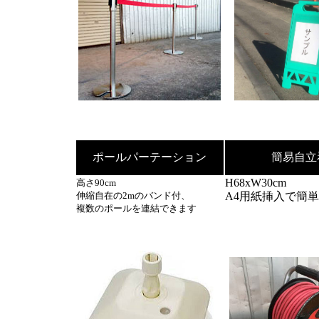
ポールパーテーション
簡易自立
H68xW30cm
高さ90cm
伸縮自在の2mのバンド付、
A4用紙挿入で簡
複数のポールを連結できます