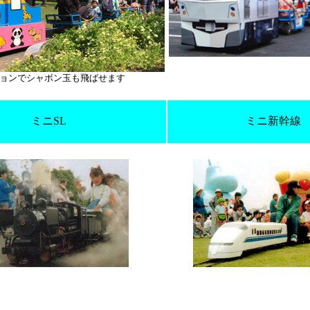
ョンでシャボン玉も飛ばせます
ミニSL
ミニ新幹線