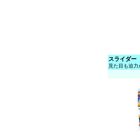
スライダー
見た目も迫力