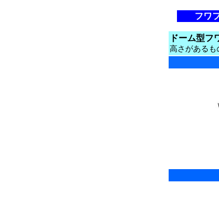
フワ
ドーム型フ
高さがあるも