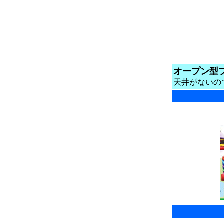
オープン型
天井がないの