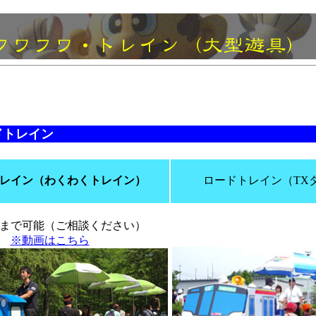
ドトレイン
レイン（わくわくトレイン）
ロードトレイン（TX
まで可能（ご相談ください）
※動画はこちら