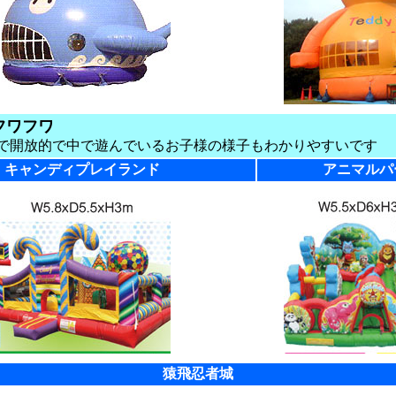
フワフワ
で開放的で中で遊んでいるお子様の様子もわかりやすいです
キャンディプレイランド
アニマルパ
猿飛忍者城