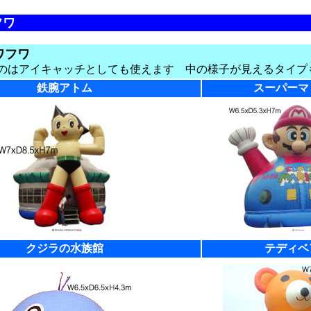
フワ
ワフワ
のはアイキャッチとしても使えます 中の様子が見えるタイプ
鉄腕アトム
スーパーマ
クジラの水族館
テディベ