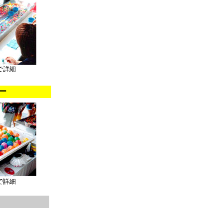
で詳細
ー
で詳細