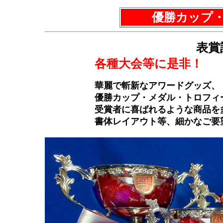
優勝カップ
表賞
各種大会等に是非！
華麗で斬新なアワードグッズ、
優勝カップ・メダル・トロフィ
受賞者に喜ばれるような商品を
書体レイアウト等、細かなご要